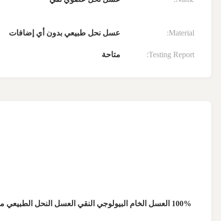
Material:
عسل نحل طبيعي بدون أي إضافات
Testing Report:
متاحة
100% العسل الخام البيولوجي النقي العسل النحل الطبيعي من الصين طعام صحي