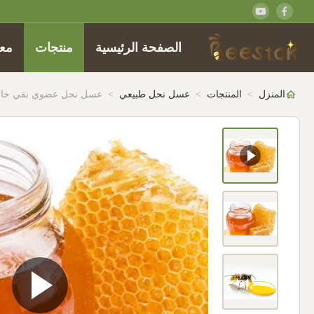
الصفحة الرئيسية
منتجات
معل
المنزل
>
المنتجات
>
عسل نحل طبيعي
>
عسل نحل عضوي نقي خام طبيعي بكميا