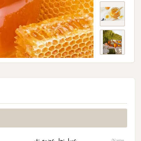
Name:
عسل نحل عضوي نقي