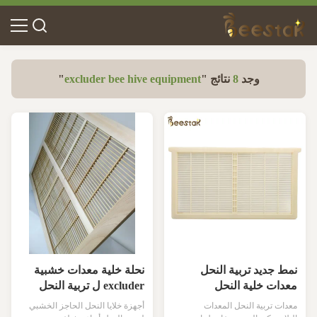
وجد
8
نتائج "
excluder bee hive equipment
"
نمط جديد تربية النحل
نحلة خلية معدات خشبية
معدات خلية النحل
excluder ل تربية النحل
البلاستيك ملكة النحل
معدات تربية النحل المعدات
أجهزة خلايا النحل الحاجز الخشبي
استبعاد