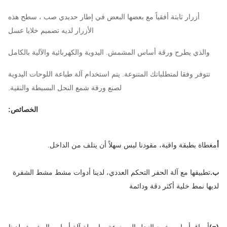
أزرار ثابتة أفقياً مع بعضها البعض في إطار حديدي صب ، سطح هذه
الأزرار لديه تصميم خلايا عسل
والذي يطرح ورقة أساس المشمش. اليدوية والكهربائية والآلية بالكامل
تتوفر وفقا لمتطلباتك المتنوعة. يتم استخدام آلة طباعة اللوحات اليدوية
لصنع ورقة شمع النحل البسيطة والنقية.
الخصائص:
أ
مغطاة بطبقة واقية، مقودنا ليس سهلاً أن يتلف من الداخل.
ب.
تطبيقها مع آلة الحفر التحكم العددي، لدينا أدوات مشط مشط الشفرة 
لديها نمط خلية أكثر دقة ودائمة