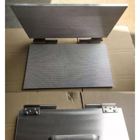
آلة
حجم