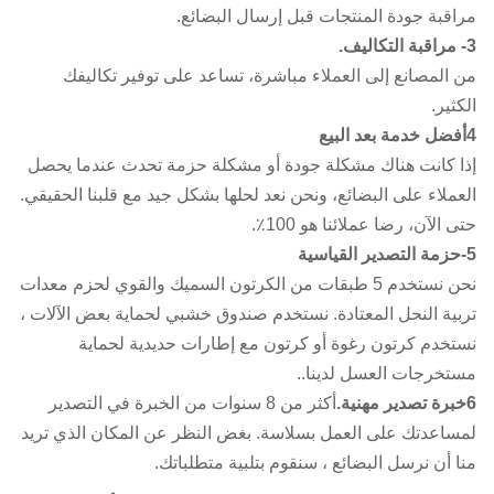
مراقبة جودة المنتجات قبل إرسال البضائع.
3- مراقبة التكاليف.
من المصانع إلى العملاء مباشرة، تساعد على توفير تكاليفك
الكثير.
4أفضل خدمة بعد البيع
إذا كانت هناك مشكلة جودة أو مشكلة حزمة تحدث عندما يحصل
العملاء على البضائع، ونحن نعد لحلها بشكل جيد مع قلبنا الحقيقي.
حتى الآن، رضا عملائنا هو 100٪.
5-حزمة التصدير القياسية
نحن نستخدم 5 طبقات من الكرتون السميك والقوي لحزم معدات
تربية النحل المعتادة. نستخدم صندوق خشبي لحماية بعض الآلات ،
نستخدم كرتون رغوة أو كرتون مع إطارات حديدية لحماية
مستخرجات العسل لدينا..
6خبرة تصدير مهنية.
أكثر من 8 سنوات من الخبرة في التصدير
لمساعدتك على العمل بسلاسة. بغض النظر عن المكان الذي تريد
منا أن نرسل البضائع ، سنقوم بتلبية متطلباتك.