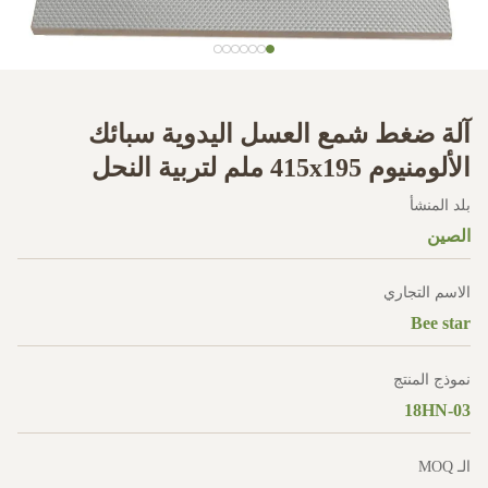
آلة ضغط شمع العسل اليدوية سبائك
الألومنيوم 415x195 ملم لتربية النحل
بلد المنشأ
الصين
الاسم التجاري
Bee star
نموذج المنتج
18HN-03
الـ MOQ