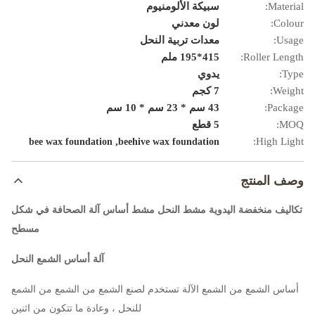
Material:
سبيكة الألومنيوم
Colour:
لون معدني
Usage:
معدات تربية النحل
Roller Length:
415*195 ملم
Type:
يدوي
Weight:
7 كجم
Package:
43 سم * 23 سم * 10 سم
MOQ:
5 قطع
,
High Light:
bee wax foundation
beehive wax foundation
وصف المنتج
تكاليف منخفضة اليدوية مشط النحل مشط أساس آلة الصحافة في شكل
مسطح
آلة أساس الشمع النحل
أساس الشمع من الشمع الآلة تستخدم لصنع الشمع من الشمع من الشمع
للنحل ، وعادة ما تتكون من اثنين