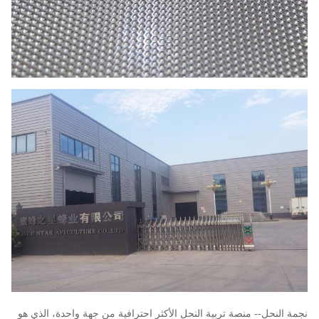
نجمة النحل-- منصة تربية النحل الأكثر احترافية من جهة واحدة، الذي هو