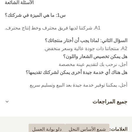
الأسئلة الشائعة
س1: ما هي الميزة في شركتك؟
A1. شركتنا لديها فريق محترف وخط إنتاج محترف.
السؤال الثاني: لماذا يجب أن أختار منتجاتك؟
A2. منتجاتنا ذات جودة عالية وسعر منخفض.
هل يمكن تخصيص الشعار واللون؟
أجل، نرحب بك لتقديم عينة مخصصة
هل هناك أي خدمة جيدة أخرى يمكن لشركتك تقديمها؟
أجل، يمكننا توفير خدمة جيدة بعد البيع وتسليم سريع
جميع المراجعات
5.0
بناءً على 50 مراجعة حديثة
العلامات:
شمع الأساس النحل
دلو بوابة العسل