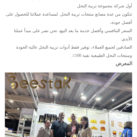
أول شركة مجموعة تربية النحل
تتكون من عدة مصانع منتجات تربية النحل. لمساعدة عملائنا للحصول على
أفضل جودة،
السعر التنافسي وأفضل خدمة ما بعد البيع، نحن نصر على مبدأ عملنا
الأبدي:
الصادقين لجميع العملاء، توفير فقط أدوات تربية النحل عالية الجودة
ومنتجات النحل الطبيعية نقية 100٪.
المعرض