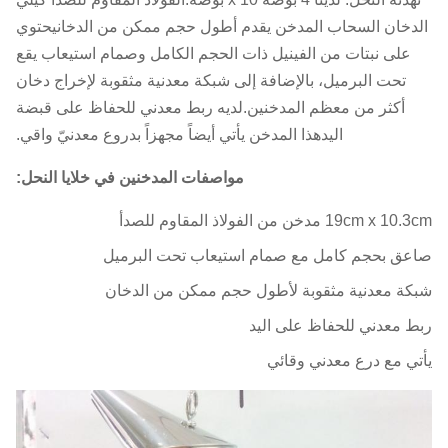
الدخان السحاب المدخن يقدم أطول حجم ممكن من الدخانيحتوي
على نبتات من الفينيل ذات الحجم الكامل وصمام استيعاب يقع
تحت البرميل، بالإضافة إلى شبكة معدنية مثقوبة لإخراج دخان
أكثر من معظم المدخنين.لديه ربط معدني للحفاظ على قبضة
اليدهذا المدخن يأتي أيضاً مجهزاً بدروع معدنيّ واقي.
مواصفات المدخنين في خلايا النحل:
19cm x 10.3cm مدخن من الفولاذ المقاوم للصدأ
صاعق بحجم كامل مع صمام استيعاب تحت البرميل
شبكة معدنية مثقوبة لأطول حجم ممكن من الدخان
ربط معدني للحفاظ على اليد
يأتي مع درع معدني وقائي