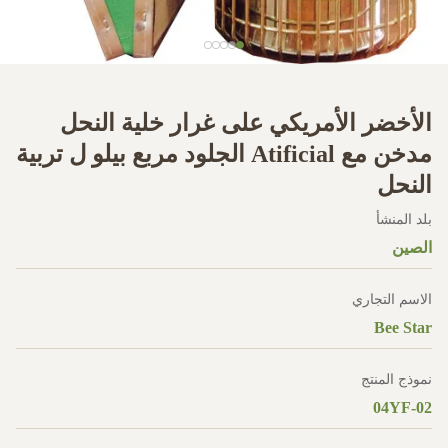
الأخضر الأمريكي على غرار خلية النحل
مدخن مع Atificial الجلود مربع بيلو ل تربية
النحل
بلد المنشأ
الصين
الاسم التجاري
Bee Star
نموذج المنتج
04YF-02