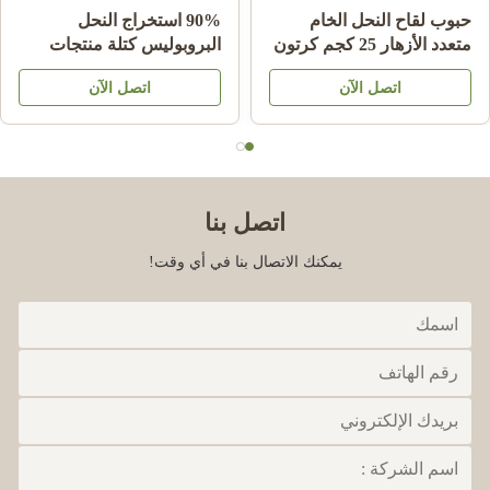
حبوب لقاح النحل الخام
90% استخراج النحل
متعدد الأزهار 25 كجم كرتون
البروبوليس كتلة منتجات
مكمل غذائي
النحل للرعاية الصحية من
اتصل الآن
اتصل الآن
النحل نجم
اتصل بنا
يمكنك الاتصال بنا في أي وقت!