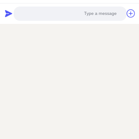
مكمل غذائي
النحل للرعاية الصحية من
اتصل الآن
اتصل الآن
النحل نجم
اتصل بنا
Photo
يمكنك الاتصال بنا في أي وقت!
Video Call
Audio Call