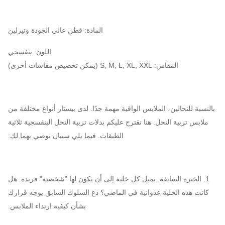
المادة: قطن عالي الجودة وتيرلين
اللون: بنفسجي
المقاس: S, M, L, XL, XXL (يمكن تخصيص مقاسات أخرى)
بالنسبة للنحالين، الملابس الواقية مهمة جدًا. لدى بيستار أنواع مختلفة من
ملابس تربية النحل. هنا نقترح عليكم بدلات تربية النحل البنفسجية ثلاثية
الطبقات. فيما يلي سببان نوصي بهما لك:
1. الخبرة السابقة. يميل كل خلية إلى أن يكون لها "شخصية" فريدة. هل
كانت هذه الخلية عدوانية في الماضي؟ دع السلوك السابق يوجه قرارك
بشأن كيفية ارتداء الملابس.