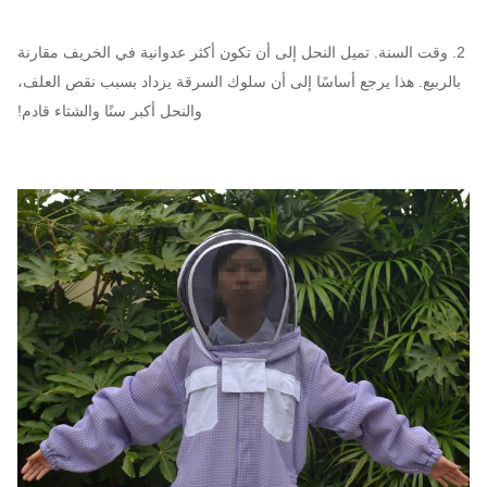
2. وقت السنة. تميل النحل إلى أن تكون أكثر عدوانية في الخريف مقارنة
بالربيع. هذا يرجع أساسًا إلى أن سلوك السرقة يزداد بسبب نقص العلف،
والنحل أكبر سنًا والشتاء قادم!