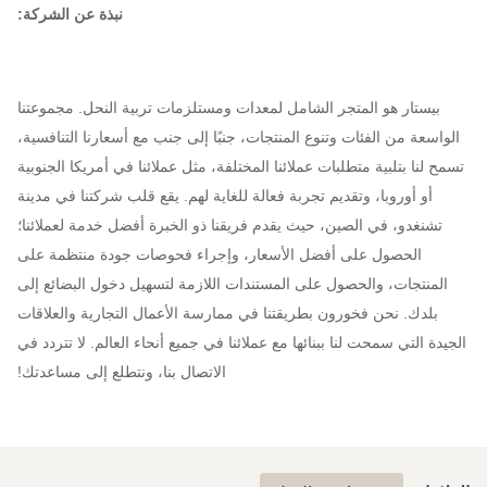
نبذة عن الشركة:
بيستار هو المتجر الشامل لمعدات ومستلزمات تربية النحل. مجموعتنا
الواسعة من الفئات وتنوع المنتجات، جنبًا إلى جنب مع أسعارنا التنافسية،
تسمح لنا بتلبية متطلبات عملائنا المختلفة، مثل عملائنا في أمريكا الجنوبية
أو أوروبا، وتقديم تجربة فعالة للغاية لهم. يقع قلب شركتنا في مدينة
تشنغدو، في الصين، حيث يقدم فريقنا ذو الخبرة أفضل خدمة لعملائنا؛
الحصول على أفضل الأسعار، وإجراء فحوصات جودة منتظمة على
المنتجات، والحصول على المستندات اللازمة لتسهيل دخول البضائع إلى
بلدك. نحن فخورون بطريقتنا في ممارسة الأعمال التجارية والعلاقات
الجيدة التي سمحت لنا ببنائها مع عملائنا في جميع أنحاء العالم. لا تتردد في
الاتصال بنا، ونتطلع إلى مساعدتك!