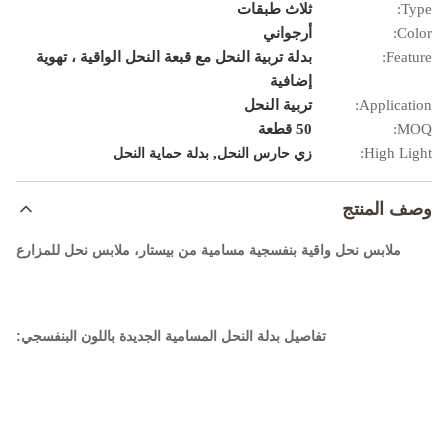
Type:
ثلاث طبقات
Color:
أرجواني
Feature:
بدلة تربية النحل مع قبعة النحل الواقية ، تهوية
إضافية
Application:
تربية النحل
MOQ:
50 قطعة
,
High Light:
زي حارس النحل
بدلة حماية النحل
وصف المنتج
ملابس نحل واقية بنفسجية مسامية من بيستار، ملابس نحل للمزارع
تفاصيل بدلة النحل المسامية الجديدة باللون البنفسجي: