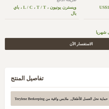
US$1
ويسترن يونيون ، L / C ، T / T ، باي
بال
الاستفسار الآن
تفاصيل المنتج
,
 حماية نحل العسل للأطفال
ملابس واقية من Terylene Beekeeping