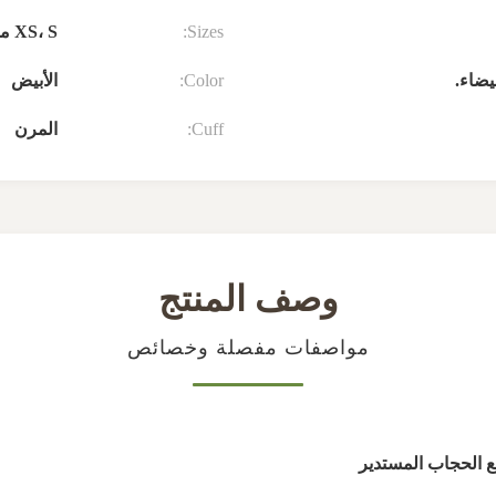
Sizes:
XS، S من 1.2 م إلى 1.5 م
يضاء.
Color:
الأبيض
Cuff:
المرن
وصف المنتج
مواصفات مفصلة وخصائص
ع الحجاب المستدير