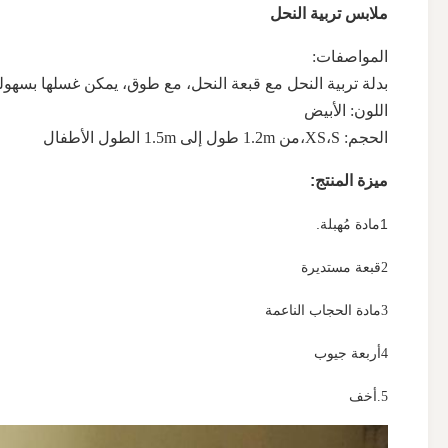
ملابس تربية النحل
المواصفات:
بدلة تربية النحل مع قبعة النحل، مع طوق، يمكن غسلها بسهول
اللون: الأبيض
الحجم: XS،S،من 1.2m طول إلى 1.5m الطول الأطفال
ميزة المنتج:
1مادة مُهبلة.
2قبعة مستديرة
3مادة الحجاب الناعمة
4أربعة جيوب
5.أخف