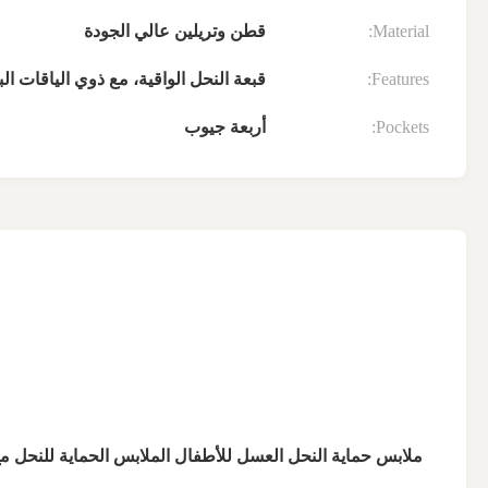
Material:
قطن وتريلين عالي الجودة
Features:
قبعة النحل الواقية، مع ذوي الياقات الب
Pockets:
أربعة جيوب
ملابس حماية النحل العسل للأطفال الملابس الحماية للنحل م