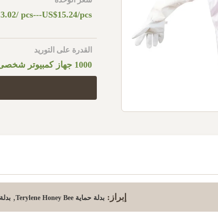
3.02/ pcs---US$15.24/pcs
القدرة على التوريد
1000 جهاز كمبيوتر شخصى شهريا
إبراز:
,
بدلة حماية Terylene Honey Bee
بدلة