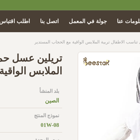
ومات عنا
جولة في المعمل
اتصل بنا
اطلب اقتباس
تناسب الاطفال تربية الملابس الواقية مع الحجاب المستدير
تريلين عسل حما
الملابس الواقية
بلد المنشأ
الصين
نموذج المنتج
01W-08
سعر الوحدة