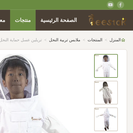
الصفحة الرئيسية
منتجات
معل
المنزل
>
المنتجات
>
ملابس تربية النحل
>
تريلين عسل حماية النحل 