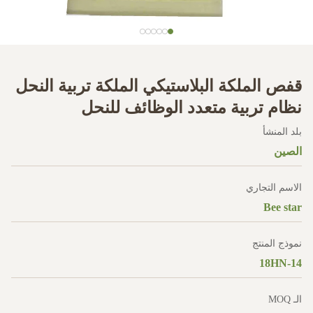
قفص الملكة البلاستيكي الملكة تربية النحل
نظام تربية متعدد الوظائف للنحل
بلد المنشأ
الصين
الاسم التجاري
Bee star
نموذج المنتج
18HN-14
الـ MOQ