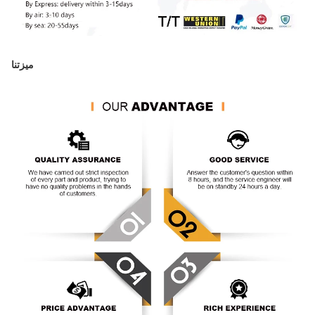
ميزتنا