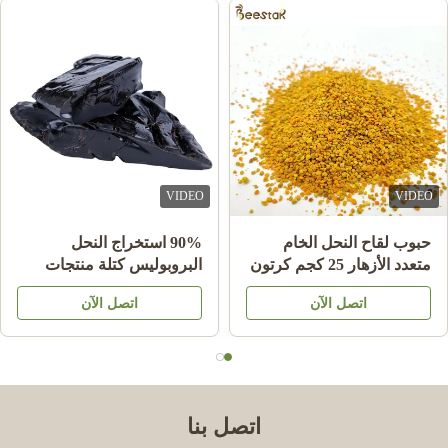
VIDEO
VIDEO
حبوب لقاح النحل الخام
90% استخراج النحل
متعدد الأزهار 25 كجم كرتون
البروبوليس كتلة منتجات
مكمل غذائي
النحل للرعاية الصحية من
اتصل الآن
اتصل الآن
النحل نجم
اتصل بنا