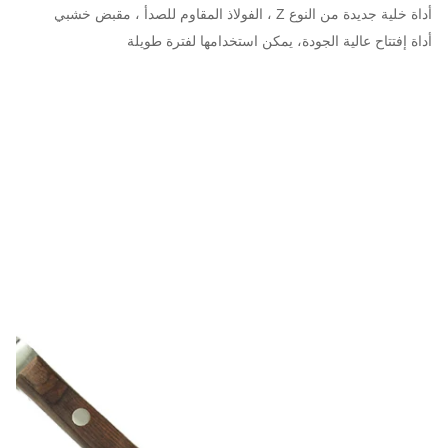
أداة خلية جديدة من النوع Z ، الفولاذ المقاوم للصدأ ، مقبض خشبي
أداة إفتتاح عالية الجودة، يمكن استخدامها لفترة طويلة