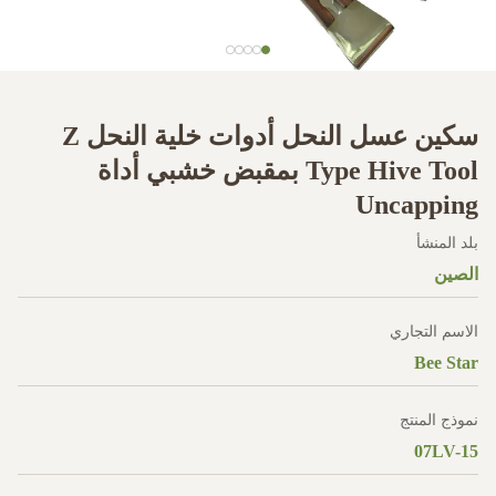
سكين عسل النحل أدوات خلية النحل Z
Type Hive Tool بمقبض خشبي أداة
Uncapping
بلد المنشأ
الصين
الاسم التجاري
Bee Star
نموذج المنتج
07LV-15