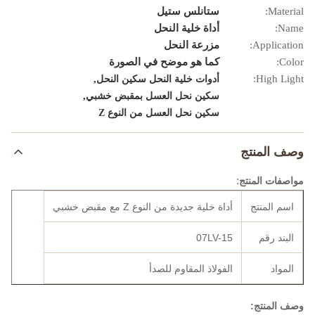
Material:
ستانلس ستيل
Name:
أداة خلية النحل
Application:
مزرعة النحل
Color:
كما هو موضح في الصورة
,
High Light:
أدوات خلية النحل سكين النحل
,
سكين نحل العسل بمقبض خشبي
سكين نحل العسل من النوع Z
وصف المنتج
:
مواصفات المنتج
اسم المنتج
أداة خلية جديدة من النوع Z مع مقبض خشبي
البند رقم
07LV-15
المواد
الفولاذ المقاوم للصدأ
وصف المنتج: