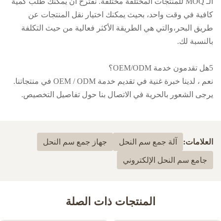
الـ MOQ للمنتجات المختلفة مختلفة. نقترح أن يمكنك طلب كمية
كافية في وقت واحد، بحيث يمكنك اختيار نقل المنتجات عن
طريق البحر،والتي هي الطريقة الأكثر فعالية من حيث التكلفة
بالنسبة لك.
5هل تقدمون خدمة OEM/ODM؟
نعم ، لدينا خبرة غنية في تقديم خدمة OEM / ODM في منتجاتنا.
يرجى الشعور بالحرية في الاتصال بنا حول تفاصيل التخصيص.
العلامات:
آلة جمع سم النحل
جهاز جمع سم النحل
جامع سم النحل الإلكتروني
المنتجات ذات الصلة