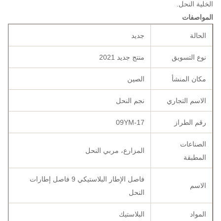
الخلية النحل.
المواصفات
الحالة
جديد
نوع التسويق
منتج جديد 2021
مكان المنشأ
الصين
الاسم التجاري
نجم النحل
رقم الطراز
09YM-17
الصناعات
المزارع، مربي النحل
المطبقة
فاصل الإطار البلاستيكي 9 فاصل إطارات
الاسم
النحل
المواد
البلاستيك