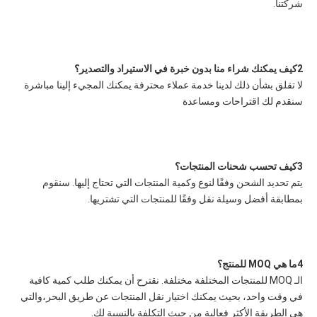
شركتنا.
2كيف يمكنك شراء منا بدون خبرة في الاستيراد والتصدير؟
لا تقلق بشأن ذلك لدينا خدمة عملاء محترفة يمكنك المجيء إلينا مباشرة 
سنقدم لك اقتراحات ومساعدة
3كيف تحسب شحنات المنتجات؟
يتم تحديد الشحن وفقًا لنوع وكمية المنتجات التي تحتاج إليها. سنقوم 
بمطابقة أفضل وسيلة نقل وفقًا للمنتجات التي تشتريها.
4ما هي MOQ للمنتج؟
الـ MOQ للمنتجات المختلفة مختلفة. نقترح أن يمكنك طلب كمية كافية 
في وقت واحد، بحيث يمكنك اختيار نقل المنتجات عن طريق البحر،والتي 
هي الطريقة الأكثر فعالية من حيث التكلفة بالنسبة لك.