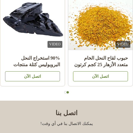
VIDEO
VIDEO
حبوب لقاح النحل الخام
90% استخراج النحل
متعدد الأزهار 25 كجم كرتون
البروبوليس كتلة منتجات
مكمل غذائي
النحل للرعاية الصحية من
اتصل الآن
اتصل الآن
النحل نجم
اتصل بنا
يمكنك الاتصال بنا في أي وقت!