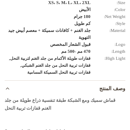
XS، S، M، L، XL، 2XL
Size:
Color:
الأبيض
Net Weight:
180 جرام
Style:
كم طويل
Material:
جلد الغنم + كافانات سميكة + معصم أبيض جيد
التهوية
Logo:
قبول الشعار المخصص
Length:
470 مم -500 مم
,
High Light:
قفازات طويلة الأكمام من جلد الغنم لتربية النحل
,
قفازات تربية النحل من جلد الغنم الشبكي
قفازات تربية النحل السميكة المسامية
وصف المنتج
قماش سميك ومع الشبكة طبقة تنفسية ذراع طويلة من جلد
الغنم قفازات تربية النحل