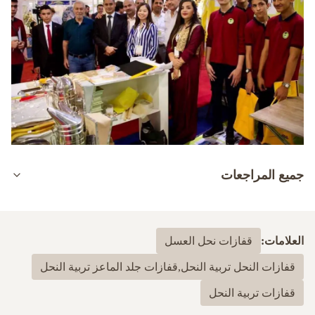
جميع المراجعات
5.0
بناءً على 50 مراجعة حديثة
العلامات:
قفازات نحل العسل
100%
5
قفازات النحل تربية النحل,قفازات جلد الماعز تربية النحل
0
4
0
3
قفازات تربية النحل
0
2