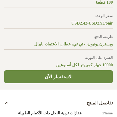
100 قطعة
سعر الوحدة
USD2.42-USD2.93/pair
طريقة الدفع
ويسترن يونيون، / تي تي، خطاب الاعتماد، بايبال
القدرة على التوريد
10000 جهاز كمبيوتر لكل أسبوعين
الاستفسار الآن
تفاصيل المنتج
Name:
قفازات تربية النحل ذات الأكمام الطويلة