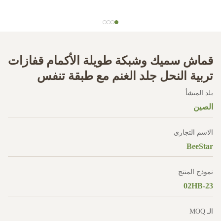
قماش سميك وشبكة طويلة الأكمام قفازات
تربية النحل جلد الغنم مع طبقة تنفس
بلد المنشأ
الصين
الاسم التجاري
BeeStar
نموذج المنتج
02HB-23
الـ MOQ