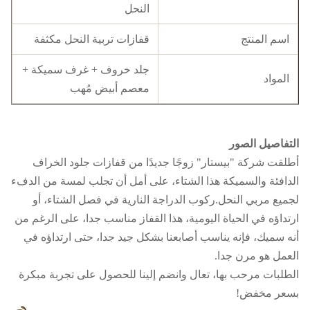
النحل
اسم المنتج
قفازات تربية النحل مكثفة
جلد خروف + غرف سميكة +
المواد
معصم أبيض مُهب
التفاصيل الصور
أطلقت شركة "بيستار" زوجًا جديدًا من قفازات جلود الخراف
الدافئة والسميكة هذا الشتاء، على أمل أن تجلب لمسة من الدفء
لجميع مربي النحل.ركوب الدراجة النارية في فصل الشتاء، أو
ارتداؤه في الحياة اليومية، هذا القفاز مناسب جدا، على الرغم من
أنه سميك، فإنه يناسب أصابعنا بشكل جيد جدا، حتى ارتداؤه في
العمل هو مرن جدا.
الطلبات مرحب بها، تعال وانضم إلينا للحصول على تجربة مبكرة
بسعر مخفض!