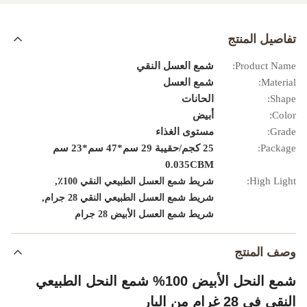
تفاصيل المنتج
Product Name:
شمع العسل النقي
Material:
شمع العسل
Shape:
الحانات
Color:
أبيض
Grade:
مستوى الغذاء
Package:
25 كجم/حقيبة 29 سم*47 سم*23 سم
0.035CBM
,
High Light:
شريط شمع العسل الطبيعي النقي 100٪
,
شريط شمع العسل الطبيعي النقي 28 جرام
شريط شمع العسل الأبيض 28 جرام
وصف المنتج
شمع النحل الأبيض 100% شمع النحل الطبيعي
النقي في 28 غرام من البار