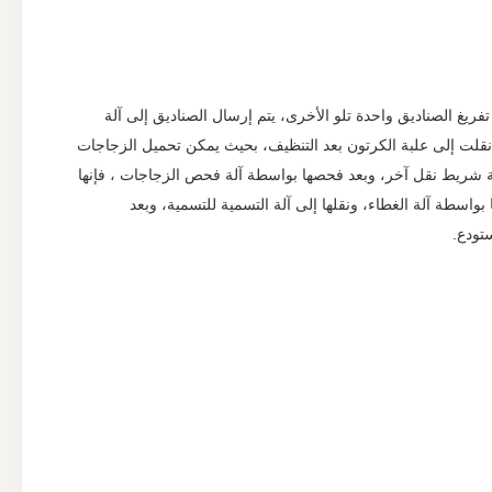
فريغ الصناديق واحدة تلو الأخرى، يتم إرسال الصناديق إلى آلة
م نقلت إلى علبة الكرتون بعد التنظيف، بحيث يمكن تحميل الزجاجات
طة شريط نقل آخر، وبعد فحصها بواسطة آلة فحص الزجاجات ، فإنها
واسطة آلة الغطاء، ونقلها إلى آلة التسمية للتسمية، وبعد
ستودع.