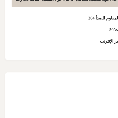
قاوم للصدأ 304
ر الإنترنت