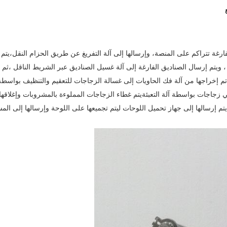
ارغة تتراكم على المنصة، وإرسالها إلى آلة التفريغ عن طريق الحزام النقل،يتم ت
 ، ويتم إرسال الصناديق الفارغة إلى آلة غسيل الصناديق عبر الشريط الناقل ،ث
تم إخراجها من آلة فك الحاويات إلى غسالة الزجاجات للتعقيم والتنظيف بواس
 زجاجات بواسطة آلة التعبئةيتم غطاء الزجاجات المملوءة بالمشروبات وإغلاقها ب
 يتم إرسالها إلى جهاز تحميل اللوحات ليتم تجميعها على اللوحة وإرسالها إلى الم