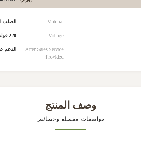
Material:
الصلب الم
Voltage:
220 فولت/50
After-Sales Service
الدعم عب
Provided:
وصف المنتج
مواصفات مفصلة وخصائص