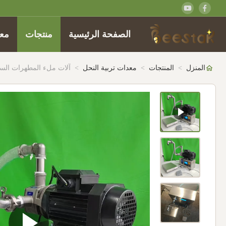
الصفحة الرئيسية
منتجات
معل
المنزل
>
المنتجات
>
معدات تربية النحل
>
آلات ملء المطهرات السا