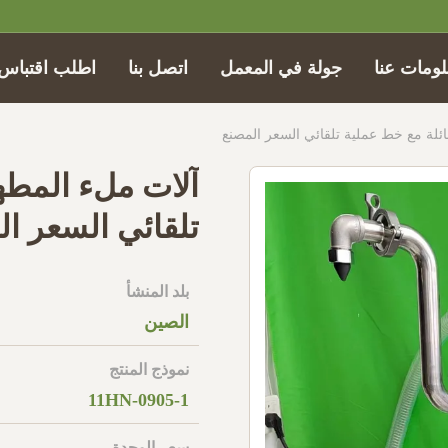
ومات عنا
جولة في المعمل
اتصل بنا
اطلب اقتباس
ئلة مع خط عملية تلقائي السعر المصنع
آلات ملء المطه
تلقائي السعر ا
بلد المنشأ
الصين
نموذج المنتج
11HN-0905-1
سعر الوحدة