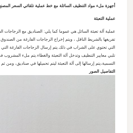
أجهزة ملء مواد التنظيف السائلة مع خط عملية تلقائي السعر المصنع
عملية التعبئة
عملية آلة تعبئة السائل هي عموما كما يلي: الصناديق مع الزجاجات الف
تفريغها بالشريط الناقل ، ويتم إخراج الزجاجات الفارغة من الصندوق
التي تحتوي على الشراب في ذلك.يتم إرسال الزجاجات الفارغة التي 
تلبي معايير التنظيف وتدخل آلة التعبئة والغطاء.يتم ملء المشروب في
التسمية،يتم إرسالها إلى آلة التعبئة ليتم تحميلها في صناديق، ومن ثم
التفاصيل الصور