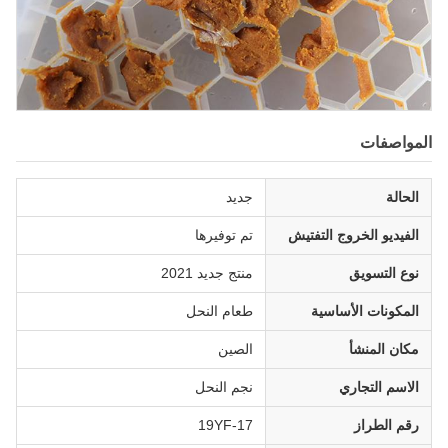
المواصفات
الحالة
جديد
الفيديو الخروج التفتيش
تم توفيرها
نوع التسويق
منتج جديد 2021
المكونات الأساسية
طعام النحل
مكان المنشأ
الصين
الاسم التجاري
نجم النحل
رقم الطراز
19YF-17