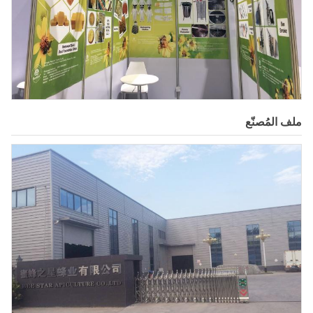
ملف المُصنّع