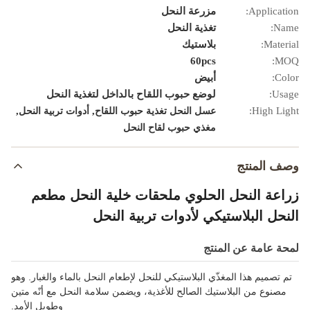
Application:
مزرعة النحل
Name:
تغذية النحل
Material:
بلاستيك
60pcs
MOQ:
Color:
أبيض
Usage:
لوضع حبوب اللقاح بالداخل لتغذية النحل
,
,
High Light:
عسل النحل تغذية حبوب اللقاح
أدوات تربية النحل
مغذي حبوب لقاح النحل
وصف المنتج
زراعة النحل الحلوي ملحقات خلية النحل مطعم
النحل البلاستيكي لأدوات تربية النحل
لمحة عامة عن المنتج
تم تصميم هذا المغذّي البلاستيكي للنحل لإطعام النحل بالماء والغبار. وهو
مصنوع من البلاستيك الصالح للأغذية، ويضمن سلامة النحل مع أنّه متين
وطويل الأمد.