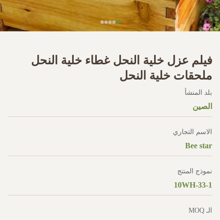
فيلم عزل خلية النحل غطاء خلية النحل
ملحقات خلية النحل
بلد المنشأ
الصين
الاسم التجاري
Bee star
نموذج المنتج
10WH-33-1
الـ MOQ