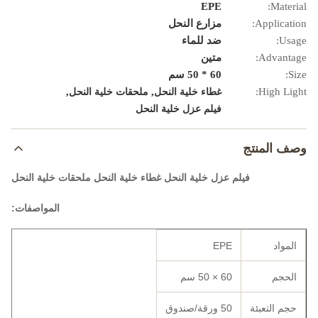
EPE
Material:
Application:
مزارع النحل
Usage:
ضد للماء
Advantage:
متين
Size:
60 * 50 سم
,
,
High Light:
غطاء خلية النحل
ملحقات خلية النحل
فيلم عزل خلية النحل
وصف المنتج
فيلم عزل خلية النحل غطاء خلية النحل ملحقات خلية النحل
المواصفات:
المواد
EPE
الحجم
60 × 50 سم
حجم التعبئة
50 ورقة/صندوق